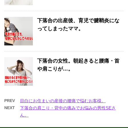
下落合の出産後、育児で腱鞘炎にな
ってしまったママ。
下落合の女性。朝起きると腰痛・首
や肩こりが…。
PREV
目白にお住まいの産後の腰痛で悩むお客様。
NEXT
下落合の肩こり・背中の痛みでお悩みの男性SEさ
ん。