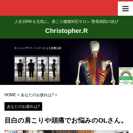
人生100年を元気に。肩こり腰痛対応サロン 聖母病院の並び
Christopher.R
HOME
>
あなたのお疲れは?
>
あなたのお疲れは?
目白の肩こりや頭痛でお悩みのOLさん。