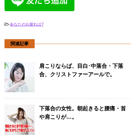
-
あなたのお疲れは?
関連記事
肩こりならば、目白･中落合・下落
合、クリストファーアールで。
下落合の女性。朝起きると腰痛・首
や肩こりが…。