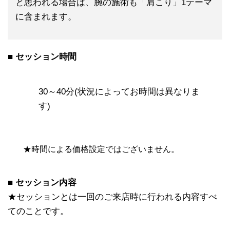
と思われる場合は、腕の施術も「肩こり」1テーマ
に含まれます。
■ セッション時間
30～40分(状況によってお時間は異なりま
す)
★時間による価格設定ではございません。
■ セッション内容
★セッションとは一回のご来店時に行われる内容すべ
てのことです。