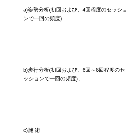
a)姿勢分析(初回および、4回程度のセッショ
ンで一回の頻度)
b)歩行分析(初回および、6回～8回程度のセ
ッションで一回の頻度)、
c)施 術